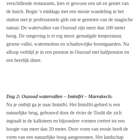
verschillende restaurants, kies er gewoon een uit en geniet van
de lunch. Begin ’s middags met een mooie wandeling in het
station met je professionele gids om te genieten van de magische
natuur. De watervallen van Ouzoud zijn meer dan 100 meter
hoog. De omgeving is er erg mooi: gematigde temperatuur,
groene vallei, watermolens en schaduwrijke boomgaarden. Na
afloop verblijf je in een pension in Ouzoud met halfpension en
een heerlijk diner.
Dag 2: Ouzoud watervallen – Iminifri – Marrakech:
Na je ontbijt ga je naar Iminifri. Het IminIfri-gebied is een
natuurlijke brug, gebouwd door de rivier de Tisslit die zich
ingraaft in de kalksteen en bijzondere vormen creëert tot een
hoogte van meer dan 20 meter. Deze vorm van erosie heeft de
vorm van een natuurlijke boog aangenomen. Het landschap