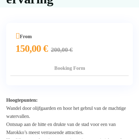
From
150,00
€
200,00
€
Booking Form
Hoogtepunten:
Wandel door olijfgaarden en hoor het gebrul van de machtige
watervallen.
Ontsnap aan de hitte en drukte van de stad voor een van
Marokko’s meest verrassende attracties.