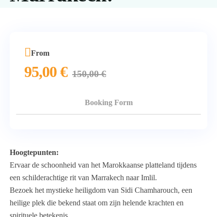
From
95,00
€
150,00
€
Booking Form
Hoogtepunten:
Ervaar de schoonheid van het Marokkaanse platteland tijdens
een schilderachtige rit van Marrakech naar Imlil.
Bezoek het mystieke heiligdom van Sidi Chamharouch, een
heilige plek die bekend staat om zijn helende krachten en
spirituele betekenis.