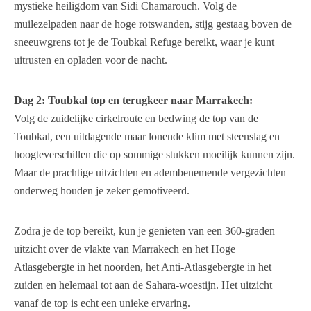
mystieke heiligdom van Sidi Chamarouch. Volg de
muilezelpaden naar de hoge rotswanden, stijg gestaag boven de
sneeuwgrens tot je de Toubkal Refuge bereikt, waar je kunt
uitrusten en opladen voor de nacht.
Dag 2: Toubkal top en terugkeer naar Marrakech:
Volg de zuidelijke cirkelroute en bedwing de top van de
Toubkal, een uitdagende maar lonende klim met steenslag en
hoogteverschillen die op sommige stukken moeilijk kunnen zijn.
Maar de prachtige uitzichten en adembenemende vergezichten
onderweg houden je zeker gemotiveerd.
Zodra je de top bereikt, kun je genieten van een 360-graden
uitzicht over de vlakte van Marrakech en het Hoge
Atlasgebergte in het noorden, het Anti-Atlasgebergte in het
zuiden en helemaal tot aan de Sahara-woestijn. Het uitzicht
vanaf de top is echt een unieke ervaring.