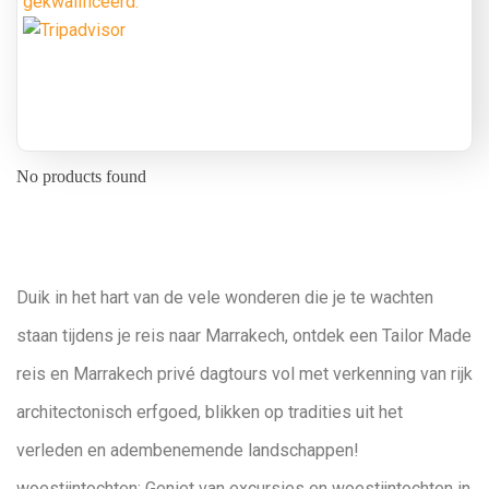
gekwalificeerd.
No products found
Duik in het hart van de vele wonderen die je te wachten
staan tijdens je reis naar Marrakech, ontdek een Tailor Made
reis en Marrakech privé dagtours vol met verkenning van rijk
architectonisch erfgoed, blikken op tradities uit het
verleden en adembenemende landschappen!
woestijntochten: Geniet van excursies en woestijntochten in