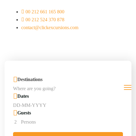
00 212 661 165 800
00 212 524 370 878
contact@clickexcursions.com
EUR
Destinations
Dates
Guests
2
Persons