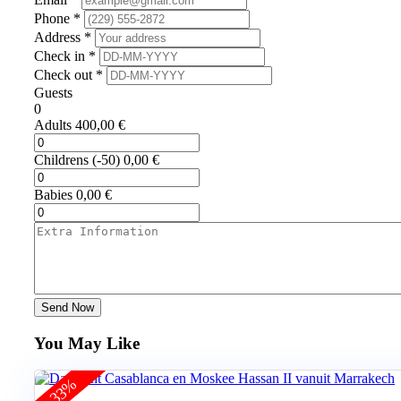
Phone *
Address *
Check in *
Check out *
Guests
0
Adults
400,00
€
Childrens
(-50)
0,00
€
Babies
0,00
€
Send Now
You May Like
-33%