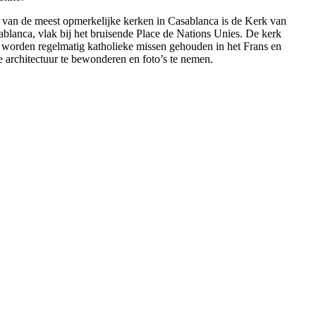
n van de meest opmerkelijke kerken in Casablanca is de Kerk van
ablanca, vlak bij het bruisende Place de Nations Unies. De kerk
r worden regelmatig katholieke missen gehouden in het Frans en
architectuur te bewonderen en foto’s te nemen.