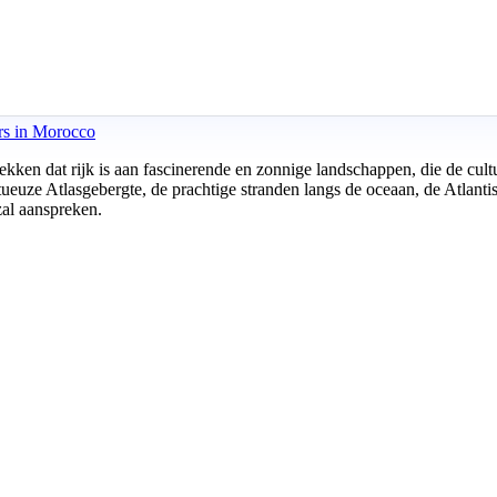
tdekken dat rijk is aan fascinerende en zonnige landschappen, die de cu
tueuze Atlasgebergte, de prachtige stranden langs de oceaan, de Atlanti
zal aanspreken.