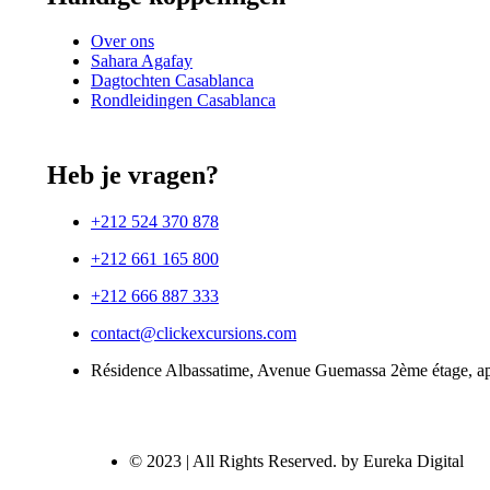
Over ons
Sahara Agafay
Dagtochten Casablanca
Rondleidingen Casablanca
Heb je vragen?
+212 524 370 878
+212 661 165 800
+212 666 887 333
contact@clickexcursions.com
Résidence Albassatime, Avenue Guemassa 2ème étage, a
© 2023 | All Rights Reserved. by Eureka Digital