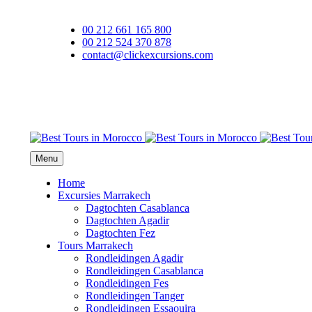
00 212 661 165 800
00 212 524 370 878
contact@clickexcursions.com
EUR
Menu
Home
Excursies Marrakech
Dagtochten Casablanca
Dagtochten Agadir
Dagtochten Fez
Tours Marrakech
Rondleidingen Agadir
Rondleidingen Casablanca
Rondleidingen Fes
Rondleidingen Tanger
Rondleidingen Essaouira