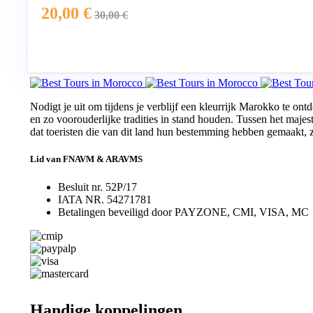
20,00
€
30,00
€
Nodigt je uit om tijdens je verblijf een kleurrijk Marokko te on
en zo voorouderlijke tradities in stand houden. Tussen het majes
dat toeristen die van dit land hun bestemming hebben gemaakt, 
Lid van FNAVM & ARAVMS
Besluit nr. 52P/17
IATA NR. 54271781
Betalingen beveiligd door PAYZONE, CMI, VISA, MC
Handige koppelingen