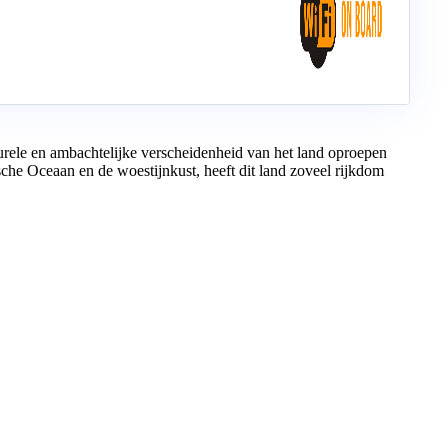
lturele en ambachtelijke verscheidenheid van het land oproepen
sche Oceaan en de woestijnkust, heeft dit land zoveel rijkdom