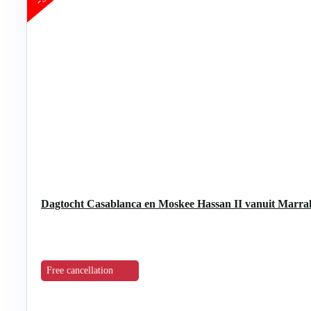
Dagtocht Casablanca en Moskee Hassan II vanuit Marra
Free cancellation