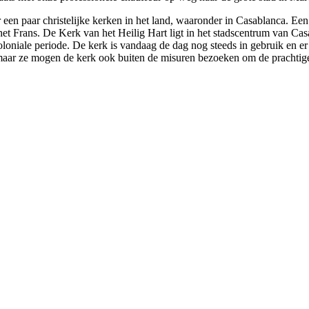
een paar christelijke kerken in het land, waaronder in Casablanca. Ee
et Frans. De Kerk van het Heilig Hart ligt in het stadscentrum van Cas
loniale periode. De kerk is vandaag de dag nog steeds in gebruik en e
aar ze mogen de kerk ook buiten de misuren bezoeken om de prachtige 