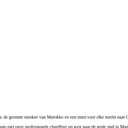
er, de grootste moskee van Marokko en een must voor elke toerist naar 
plaats met onze professionele chauffeur op weg naar de grote stad in Ma