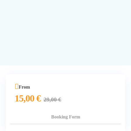
From
15,00
€
29,00
€
Booking Form