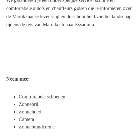
We garanderen je een onberispelijke service, schone en
comfortabele auto’s en chauffeurs-gidsen die je informeren over
de Marokkaanse levensstijl en de schoonheid van het landschap
tijdens de reis van Marrakech naar Essaouira.
Neem mee:
Comfortabele schoenen
Zonnebril
Zonnehoed
Camera
Zonnebrandcrème