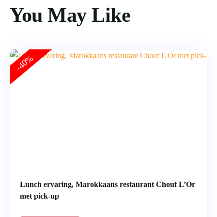
You May Like
-40%
Lunch ervaring, Marokkaans restaurant Chouf L’Or
met pick-up