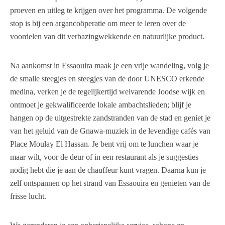
proeven en uitleg te krijgen over het programma. De volgende
stop is bij een argancoöperatie om meer te leren over de
voordelen van dit verbazingwekkende en natuurlijke product.
Na aankomst in Essaouira maak je een vrije wandeling, volg je
de smalle steegjes en steegjes van de door UNESCO erkende
medina, verken je de tegelijkertijd welvarende Joodse wijk en
ontmoet je gekwalificeerde lokale ambachtslieden; blijf je
hangen op de uitgestrekte zandstranden van de stad en geniet je
van het geluid van de Gnawa-muziek in de levendige cafés van
Place Moulay El Hassan. Je bent vrij om te lunchen waar je
maar wilt, voor de deur of in een restaurant als je suggesties
nodig hebt die je aan de chauffeur kunt vragen. Daarna kun je
zelf ontspannen op het strand van Essaouira en genieten van de
frisse lucht.