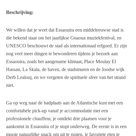
Beschrijving:
We willen dat je weet dat Essaouira een middeleeuwse stad is
die bekend staat om het jaarlijkse Gnaoua muziekfestival, en
UNESCO beschouwt de stad als internationaal erfgoed. Er zijn
nog veel meer dingen te bewonderen tijdens je bezoek aan
Essaouira, zoals het aangename klimaat, Place Moulay El
Hassan, La Skala, de haven, de stadsmuren en de Joodse wijk
Derb Lealouj, en we vergeten de spirituele sfeer van het strand
niet.
Ga op weg naar de badplaats aan de Atlantische kust met een
comfortabele pick-up vanaf je accommodatie met een
professionele chauffeur, je ontdekt drie plaatsen voor je
aankomst in Essaouira of je stopt onderweg. De eerste is in een
mooie natuurlijke snack om uit te rusten, je favoriete eten te