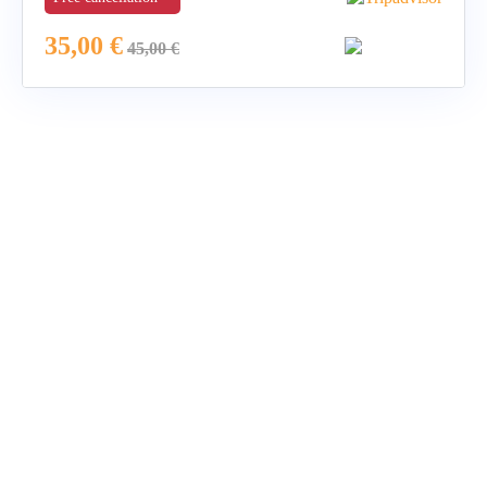
35,00
€
45,00
€