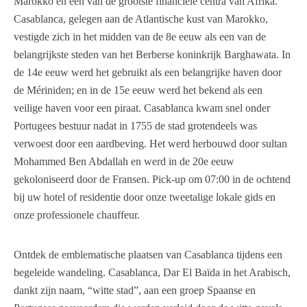
Marokko en een van de grootste financiële centra van Afrika.
Casablanca, gelegen aan de Atlantische kust van Marokko,
vestigde zich in het midden van de 8e eeuw als een van de
belangrijkste steden van het Berberse koninkrijk Barghawata. In
de 14e eeuw werd het gebruikt als een belangrijke haven door
de Mériniden; en in de 15e eeuw werd het bekend als een
veilige haven voor een piraat. Casablanca kwam snel onder
Portugees bestuur nadat in 1755 de stad grotendeels was
verwoest door een aardbeving. Het werd herbouwd door sultan
Mohammed Ben Abdallah en werd in de 20e eeuw
gekoloniseerd door de Fransen. Pick-up om 07:00 in de ochtend
bij uw hotel of residentie door onze tweetalige lokale gids en
onze professionele chauffeur.
Ontdek de emblematische plaatsen van Casablanca tijdens een
begeleide wandeling. Casablanca, Dar El Baïda in het Arabisch,
dankt zijn naam, “witte stad”, aan een groep Spaanse en