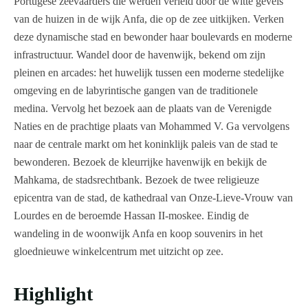
Portugese zeevaarders die werden verleid door de witte gevels
van de huizen in de wijk Anfa, die op de zee uitkijken. Verken
deze dynamische stad en bewonder haar boulevards en moderne
infrastructuur. Wandel door de havenwijk, bekend om zijn
pleinen en arcades: het huwelijk tussen een moderne stedelijke
omgeving en de labyrintische gangen van de traditionele
medina. Vervolg het bezoek aan de plaats van de Verenigde
Naties en de prachtige plaats van Mohammed V. Ga vervolgens
naar de centrale markt om het koninklijk paleis van de stad te
bewonderen. Bezoek de kleurrijke havenwijk en bekijk de
Mahkama, de stadsrechtbank. Bezoek de twee religieuze
epicentra van de stad, de kathedraal van Onze-Lieve-Vrouw van
Lourdes en de beroemde Hassan II-moskee. Eindig de
wandeling in de woonwijk Anfa en koop souvenirs in het
gloednieuwe winkelcentrum met uitzicht op zee.
Highlight