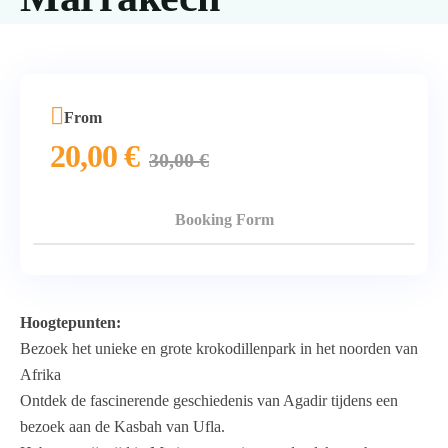
From
20,00
€
30,00
€
Booking Form
Hoogtepunten:
Bezoek het unieke en grote krokodillenpark in het noorden van
Afrika
Ontdek de fascinerende geschiedenis van Agadir tijdens een
bezoek aan de Kasbah van Ufla.