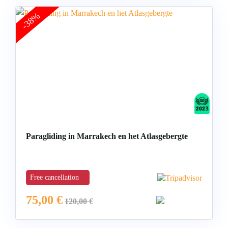
-38%
Paragliding in Marrakech en het Atlasgebergte
Free cancellation
75,00
€
120,00
€