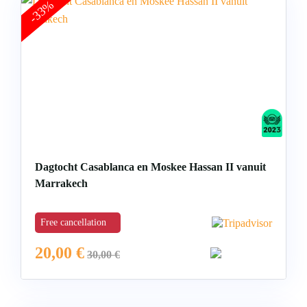
-33%
Dagtocht Casablanca en Moskee Hassan II vanuit
Marrakech
Free cancellation
20,00
€
30,00
€