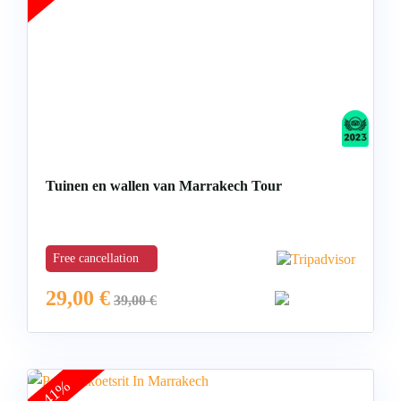
Tuinen en wallen van Marrakech Tour
Free cancellation
29,00
€
39,00
€
-41%