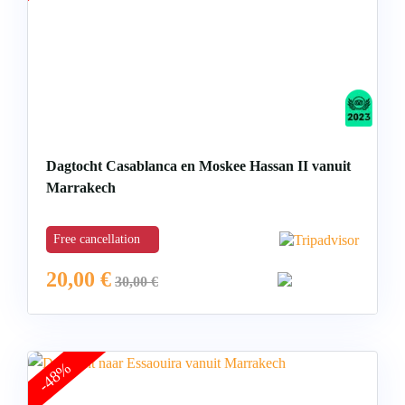
Dagtocht Casablanca en Moskee Hassan II vanuit
Marrakech
Free cancellation
20,00
€
30,00
€
-48%