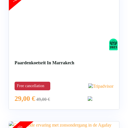
Paardenkoetsrit In Marrakech
Free cancellation
29,00
€
49,00
€