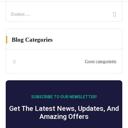
Blog Categories
Geen categorieën
SUBSCRIBE TO OUR NEWSLETTER!
Get The Latest News, Updates, And
Amazing Offers