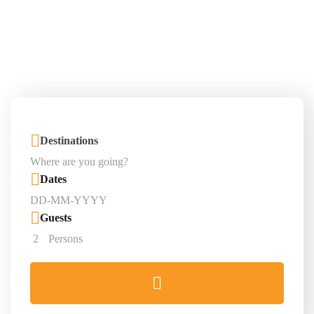
Destinations
Dates
Guests
2
Persons