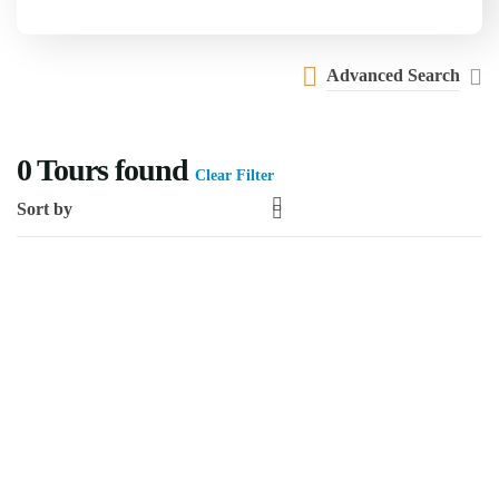
Advanced Search
0
Tours found
Clear Filter