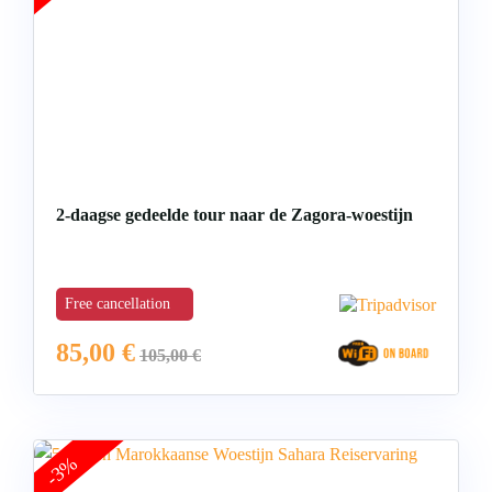
2-daagse gedeelde tour naar de Zagora-woestijn
Free cancellation
85,00
€
105,00
€
-3%