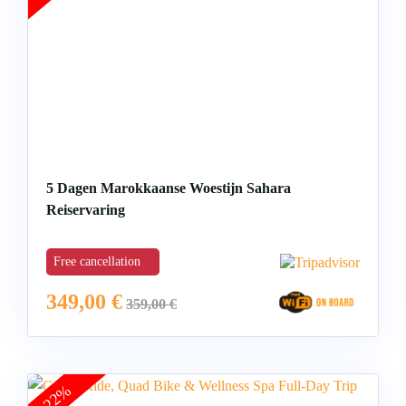
5 Dagen Marokkaanse Woestijn Sahara
Reiservaring
Free cancellation
349,00
€
359,00
€
-22%