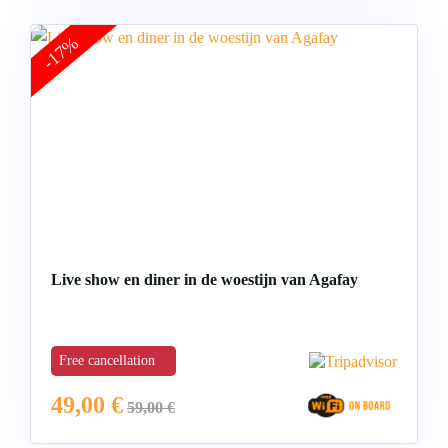
-17%
Live show en diner in de woestijn van Agafay
Free cancellation
49,00
€
59,00
€