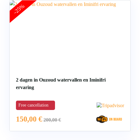
-25%
2 dagen in Ouzoud watervallen en Iminifri
ervaring
Free cancellation
150,00
€
200,00
€