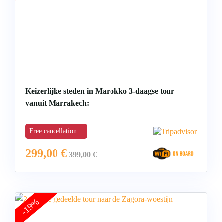
Keizerlijke steden in Marokko 3-daagse tour
vanuit Marrakech:
Free cancellation
299,00
€
399,00
€
-19%