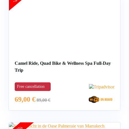
Camel Ride, Quad Bike & Wellness Spa Full-Day
Trip
Free cancellation
69,00
€
89,00
€