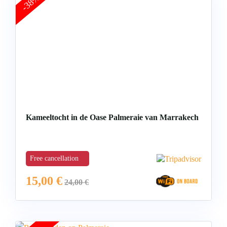
-38%
Kameeltocht in de Oase Palmeraie van Marrakech
Free cancellation
15,00
€
24,00
€