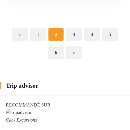
1
2
3
4
5
6
Trip advisor
RECOMMANDÉ SUR
Click Excursions